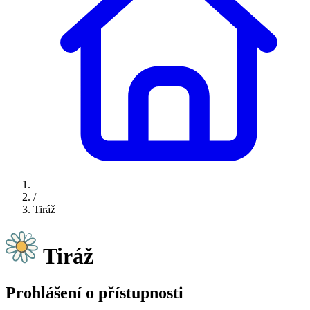
/
Tiráž
Tiráž
Prohlášení o přístupnosti