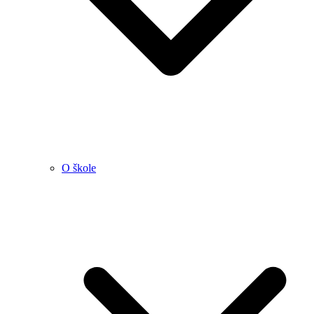
O škole