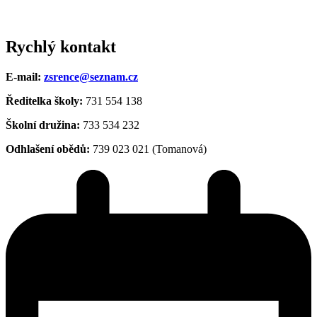
Rychlý kontakt
E-mail:
zsrence@seznam.cz
Ředitelka školy:
731 554 138
Školní družina:
733 534 232
Odhlašení obědů:
739 023 021 (Tomanová)