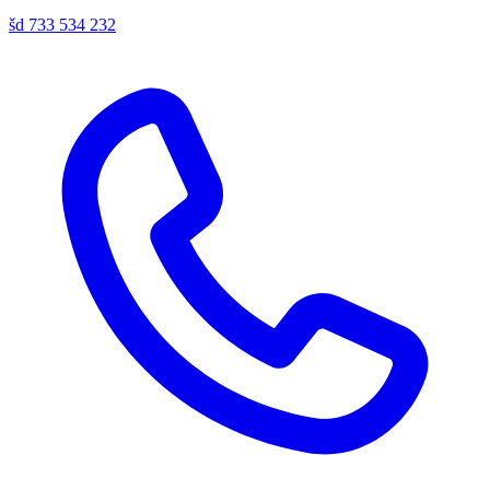
šd
733 534 232