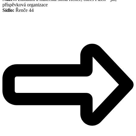
příspěvková organizace
Sídlo:
Řenče 44