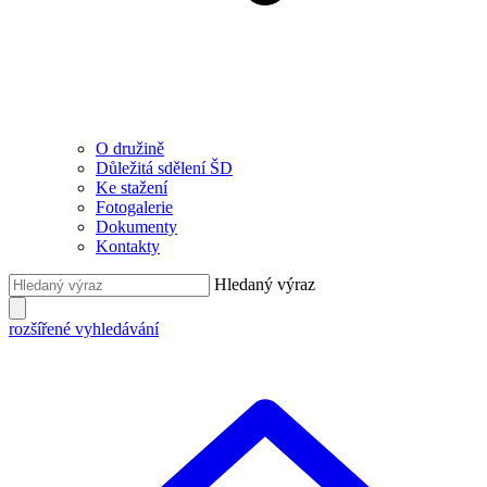
O družině
Důležitá sdělení ŠD
Ke stažení
Fotogalerie
Dokumenty
Kontakty
Hledaný výraz
rozšířené vyhledávání