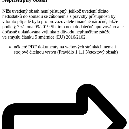
Níže uvedený obsah není přístupný, jelikož uvedení těchto
nedostatků do souladu se zákonem a s pravidly přístupnosti by
v tomto případě bylo pro provozovatele finančně náročné, takže
podle § 7 zákona 99/2019 Sb. toto není dodatečně upravováno a je
dočasně uplatňována výjimka z důvodu nepřiměřené zátěže
ve smyslu článku 5 směrnice (EU) 2016/2102.
některé PDF dokumenty na webových stránkách nemají
strojově čitelnou vrstvu (Pravidlo 1.1.1 Netextový obsah)