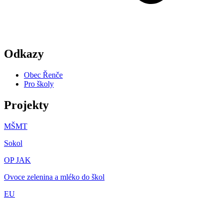
Odkazy
Obec Řenče
Pro školy
Projekty
MŠMT
Sokol
OP JAK
Ovoce zelenina a mléko do škol
EU