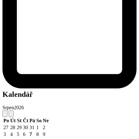
Kalendář
Srpen
2026
Po
Út
St
Čt
Pá
So
Ne
27
28
29
30
31
1
2
3
4
5
6
7
8
9