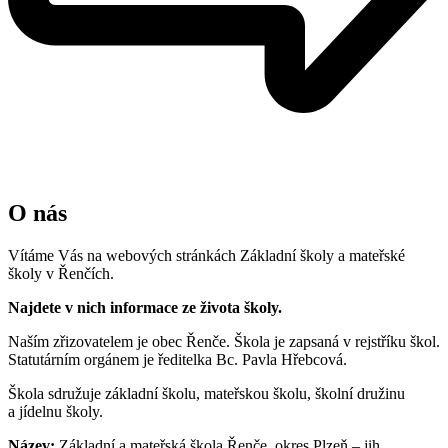
O nás
Vítáme Vás na webových stránkách Základní školy a mateřské
školy v Řenčích.
Najdete v nich informace ze života školy.
Naším zřizovatelem je obec Řenče. Škola je zapsaná v rejstříku škol.
Statutárním orgánem je ředitelka Bc. Pavla Hřebcová.
Škola sdružuje základní školu, mateřskou školu, školní družinu
a jídelnu školy.
Název:
Základní a mateřská škola Řenče, okres Plzeň – jih,