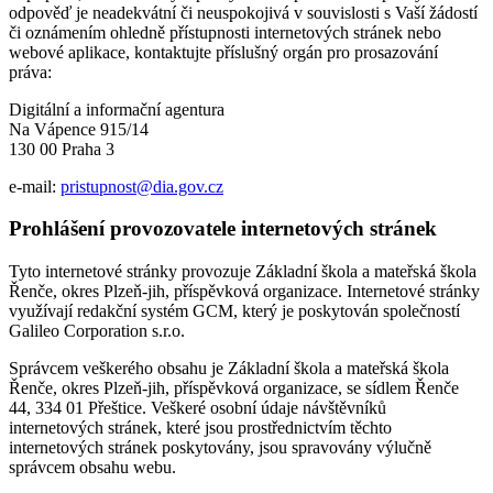
odpověď je neadekvátní či neuspokojivá v souvislosti s Vaší žádostí
či oznámením ohledně přístupnosti internetových stránek nebo
webové aplikace, kontaktujte příslušný orgán pro prosazování
práva:
Digitální a informační agentura
Na Vápence 915/14
130 00 Praha 3
e-mail:
pristupnost@dia.gov.cz
Prohlášení provozovatele internetových stránek
Tyto internetové stránky provozuje Základní škola a mateřská škola
Řenče, okres Plzeň-jih, příspěvková organizace. Internetové stránky
využívají redakční systém GCM, který je poskytován společností
Galileo Corporation s.r.o.
Správcem veškerého obsahu je Základní škola a mateřská škola
Řenče, okres Plzeň-jih, příspěvková organizace, se sídlem Řenče
44, 334 01 Přeštice. Veškeré osobní údaje návštěvníků
internetových stránek, které jsou prostřednictvím těchto
internetových stránek poskytovány, jsou spravovány výlučně
správcem obsahu webu.