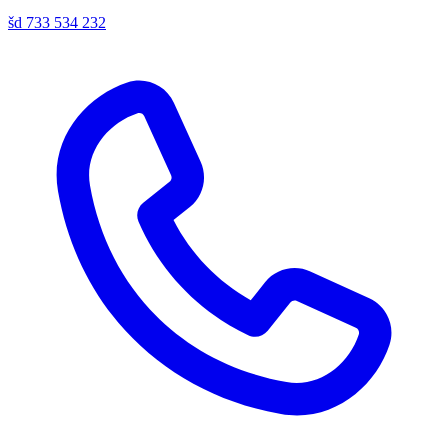
šd
733 534 232