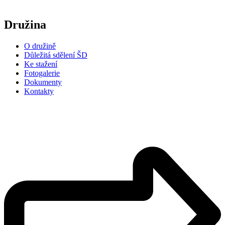
Družina
O družině
Důležitá sdělení ŠD
Ke stažení
Fotogalerie
Dokumenty
Kontakty