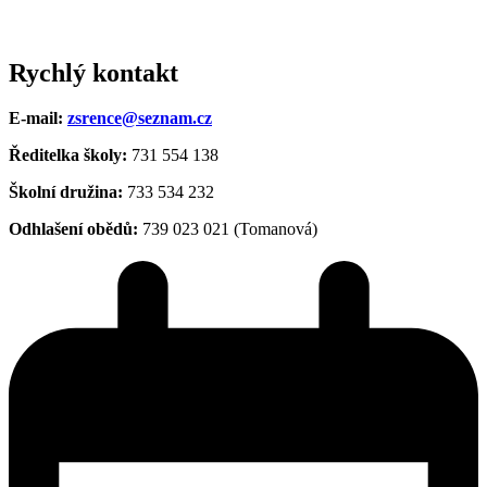
Rychlý kontakt
E-mail:
zsrence@seznam.cz
Ředitelka školy:
731 554 138
Školní družina:
733 534 232
Odhlašení obědů:
739 023 021 (Tomanová)