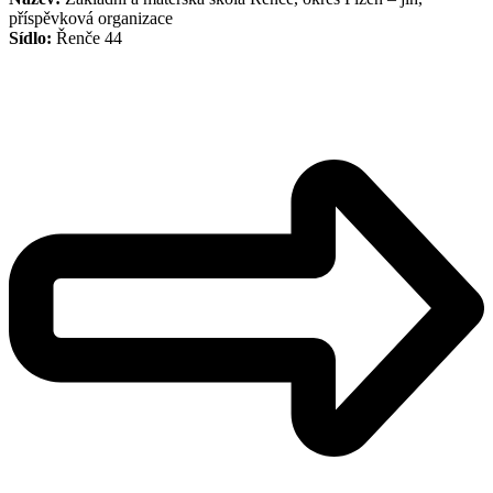
příspěvková organizace
Sídlo:
Řenče 44