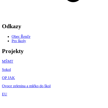
Odkazy
Obec Řenče
Pro školy
Projekty
MŠMT
Sokol
OP JAK
Ovoce zelenina a mléko do škol
EU