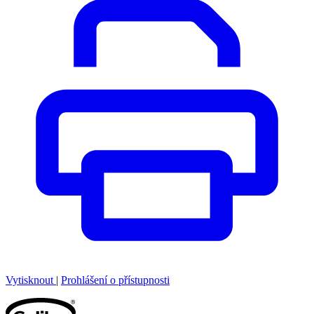
Vytisknout
|
Prohlášení o přístupnosti