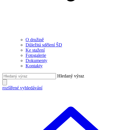
O družině
Důležitá sdělení ŠD
Ke stažení
Fotogalerie
Dokumenty
Kontakty
Hledaný výraz
rozšířené vyhledávání