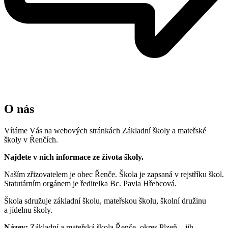
O nás
Vítáme Vás na webových stránkách Základní školy a mateřské
školy v Řenčích.
Najdete v nich informace ze života školy.
Naším zřizovatelem je obec Řenče. Škola je zapsaná v rejstříku škol.
Statutárním orgánem je ředitelka Bc. Pavla Hřebcová.
Škola sdružuje základní školu, mateřskou školu, školní družinu
a jídelnu školy.
Název:
Základní a mateřská škola Řenče, okres Plzeň – jih,