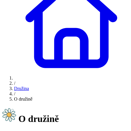
/
Družina
/
O družině
O družině