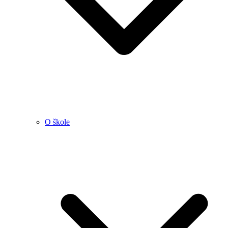
O škole