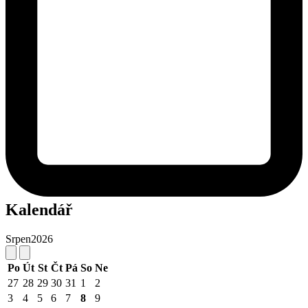
Kalendář
Srpen
2026
Po
Út
St
Čt
Pá
So
Ne
27
28
29
30
31
1
2
3
4
5
6
7
8
9