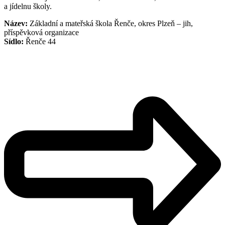
a jídelnu školy.
Název:
Základní a mateřská škola Řenče, okres Plzeň – jih,
příspěvková organizace
Sídlo:
Řenče 44