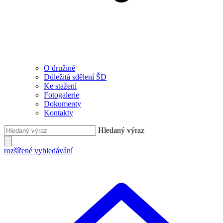
O družině
Důležitá sdělení ŠD
Ke stažení
Fotogalerie
Dokumenty
Kontakty
Hledaný výraz
rozšířené vyhledávání