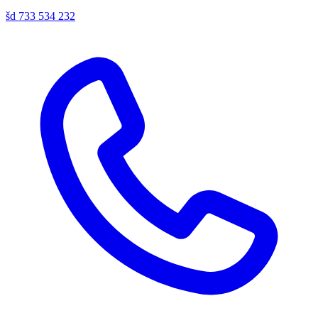
šd
733 534 232