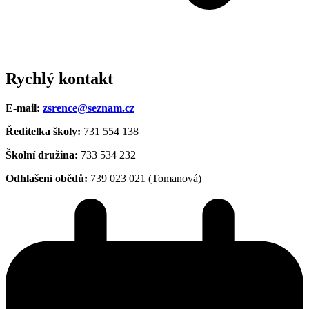
Rychlý kontakt
E-mail:
zsrence@seznam.cz
Ředitelka školy:
731 554 138
Školní družina:
733 534 232
Odhlašení obědů:
739 023 021 (Tomanová)