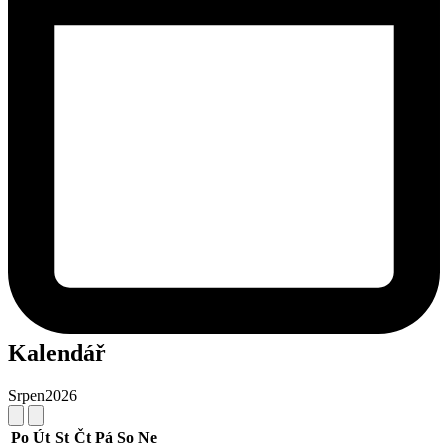
Kalendář
Srpen
2026
Po
Út
St
Čt
Pá
So
Ne