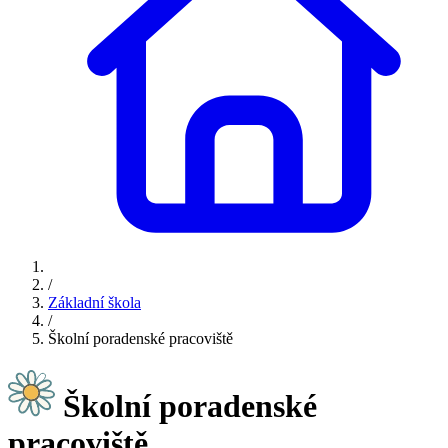
/
Základní škola
/
Školní poradenské pracoviště
Školní poradenské
pracoviště