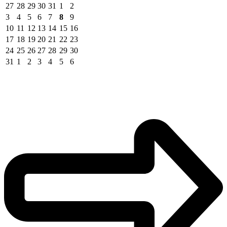
27
28
29
30
31
1
2
3
4
5
6
7
8
9
10
11
12
13
14
15
16
17
18
19
20
21
22
23
24
25
26
27
28
29
30
31
1
2
3
4
5
6