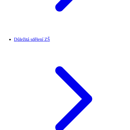
Důležitá sdělení ZŠ