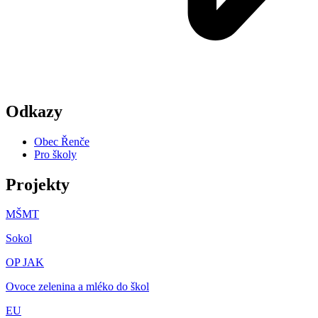
Odkazy
Obec Řenče
Pro školy
Projekty
MŠMT
Sokol
OP JAK
Ovoce zelenina a mléko do škol
EU