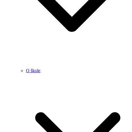
O škole