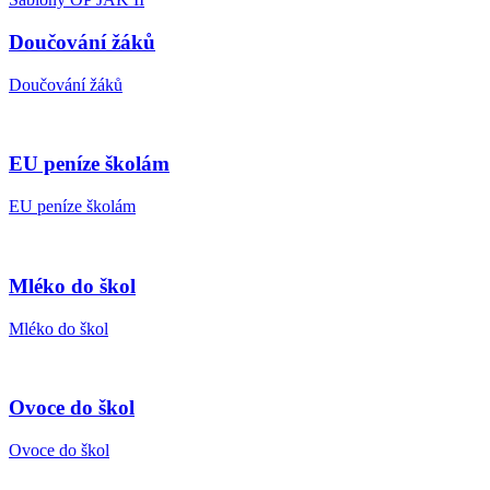
Doučování žáků
Doučování žáků
EU peníze školám
EU peníze školám
Mléko do škol
Mléko do škol
Ovoce do škol
Ovoce do škol