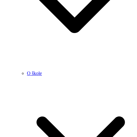
O škole