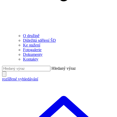
O družině
Důležitá sdělení ŠD
Ke stažení
Fotogalerie
Dokumenty
Kontakty
Hledaný výraz
rozšířené vyhledávání