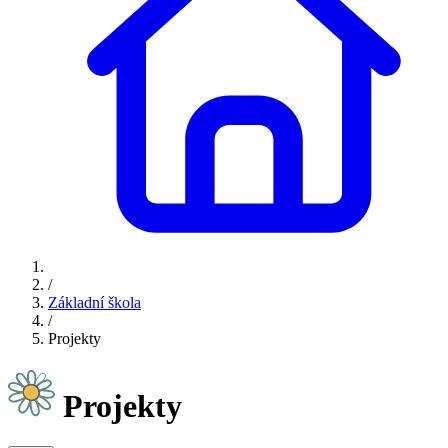
/
Základní škola
/
Projekty
Projekty