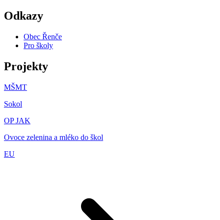
Odkazy
Obec Řenče
Pro školy
Projekty
MŠMT
Sokol
OP JAK
Ovoce zelenina a mléko do škol
EU