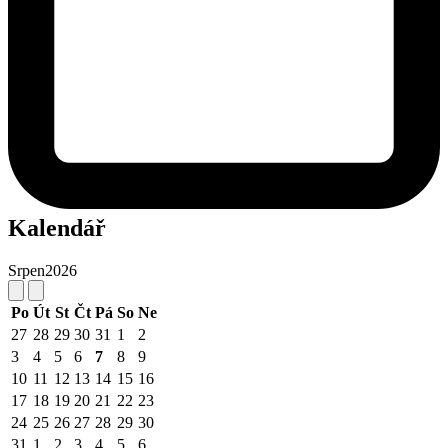
Kalendář
Srpen
2026
Po
Út
St
Čt
Pá
So
Ne
27
28
29
30
31
1
2
3
4
5
6
7
8
9
10
11
12
13
14
15
16
17
18
19
20
21
22
23
24
25
26
27
28
29
30
31
1
2
3
4
5
6