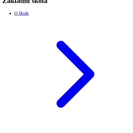
Základní škola
O škole