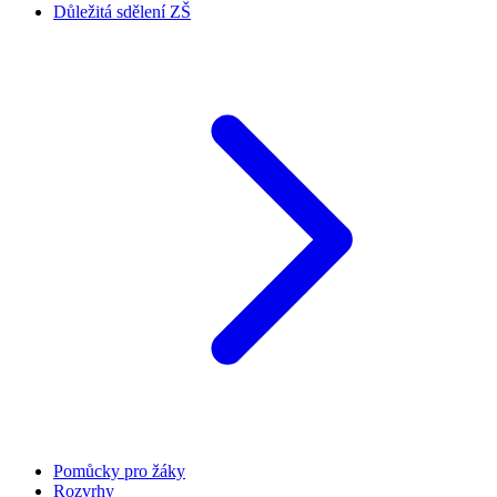
Důležitá sdělení ZŠ
Pomůcky pro žáky
Rozvrhy