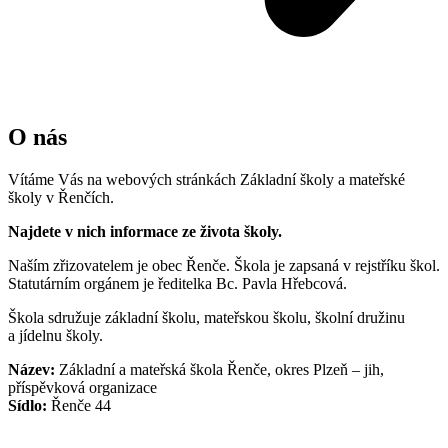
O nás
Vítáme Vás na webových stránkách Základní školy a mateřské
školy v Řenčích.
Najdete v nich informace ze života školy.
Naším zřizovatelem je obec Řenče. Škola je zapsaná v rejstříku škol.
Statutárním orgánem je ředitelka Bc. Pavla Hřebcová.
Škola sdružuje základní školu, mateřskou školu, školní družinu
a jídelnu školy.
Název:
Základní a mateřská škola Řenče, okres Plzeň – jih,
příspěvková organizace
Sídlo:
Řenče 44