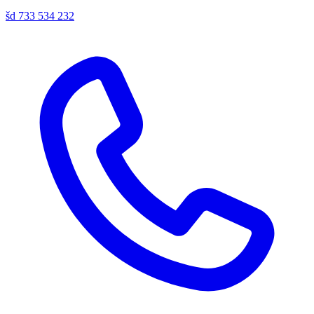
šd
733 534 232