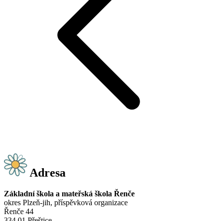
Adresa
Základní škola a mateřská škola Řenče
okres Plzeň-jih, příspěvková organizace
Řenče 44
334 01 Přeštice