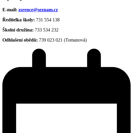
E-mail:
zsrence@seznam.cz
Ředitelka školy:
731 554 138
Školní družina:
733 534 232
Odhlašení obědů:
739 023 021 (Tomanová)