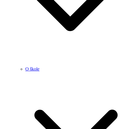
O škole