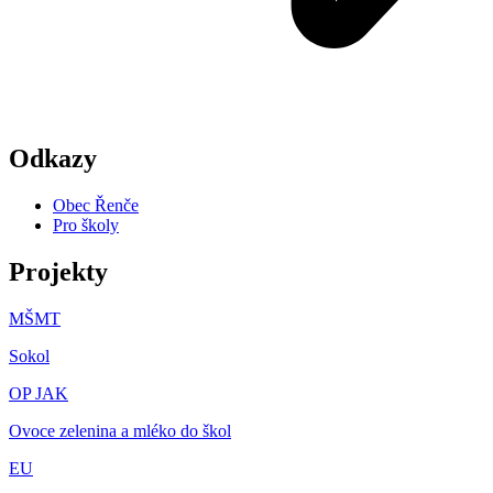
Odkazy
Obec Řenče
Pro školy
Projekty
MŠMT
Sokol
OP JAK
Ovoce zelenina a mléko do škol
EU