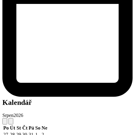
Kalendář
Srpen
2026
Po
Út
St
Čt
Pá
So
Ne
27
28
29
30
31
1
2