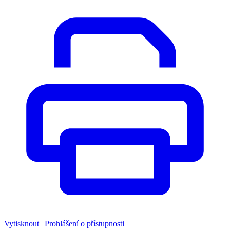
Vytisknout
|
Prohlášení o přístupnosti