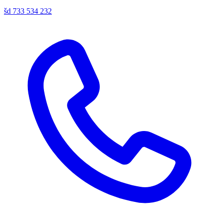
šd
733 534 232