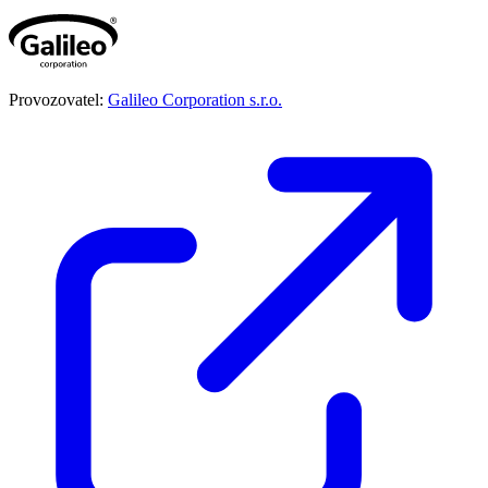
Provozovatel:
Galileo Corporation s.r.o.