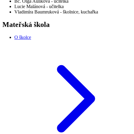
Bc. Olga Aulíková - učitelka
Lucie Malánová - učitelka
Vladimíra Baumruková - školnice, kuchařka
Mateřská škola
O školce