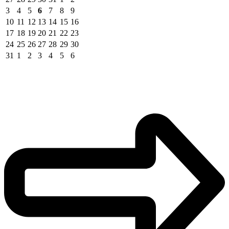
3
4
5
6
7
8
9
10
11
12
13
14
15
16
17
18
19
20
21
22
23
24
25
26
27
28
29
30
31
1
2
3
4
5
6