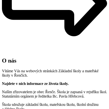
O nás
Vítáme Vás na webových stránkách Základní školy a mateřské
školy v Řenčích.
Najdete v nich informace ze života školy.
Naším zřizovatelem je obec Řenče. Škola je zapsaná v rejstříku škol.
Statutárním orgánem je ředitelka Bc. Pavla Hřebcová.
Škola sdružuje základní školu, mateřskou školu, školní družinu
a jídelnu školy.