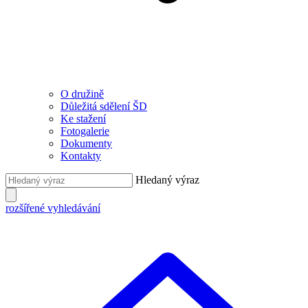
O družině
Důležitá sdělení ŠD
Ke stažení
Fotogalerie
Dokumenty
Kontakty
Hledaný výraz
rozšířené vyhledávání