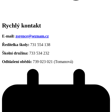
Rychlý kontakt
E-mail:
zsrence@seznam.cz
Ředitelka školy:
731 554 138
Školní družina:
733 534 232
Odhlašení obědů:
739 023 021 (Tomanová)