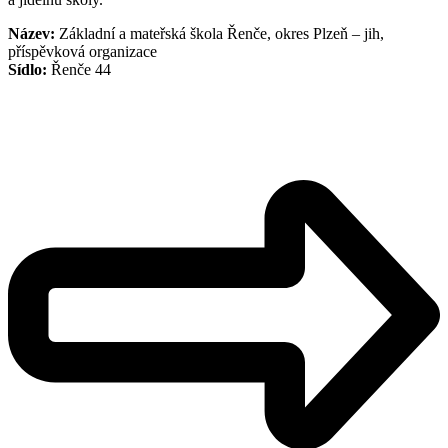
Název:
Základní a mateřská škola Řenče, okres Plzeň – jih,
příspěvková organizace
Sídlo:
Řenče 44