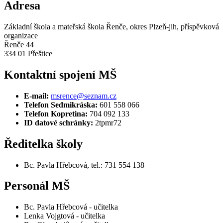
Adresa
Základní škola a mateřská škola Řenče, okres Plzeň-jih, příspěvková
organizace
Řenče 44
334 01 Přeštice
Kontaktní spojení MŠ
E-mail:
msrence@seznam.cz
Telefon Sedmikráska:
601 558 066
Telefon Kopretina:
704 092 133
ID datové schránky:
2tpmr72
Ředitelka školy
Bc. Pavla Hřebcová, tel.:
731 554 138
Personál MŠ
Bc. Pavla Hřebcová - učitelka
Lenka Vojgtová - učitelka