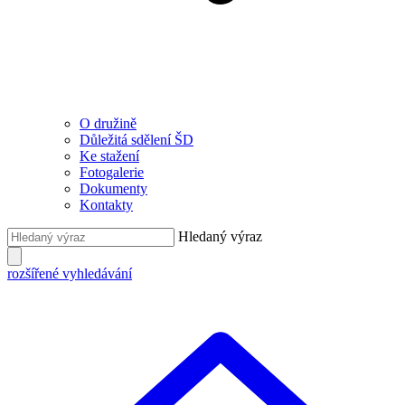
O družině
Důležitá sdělení ŠD
Ke stažení
Fotogalerie
Dokumenty
Kontakty
Hledaný výraz
rozšířené vyhledávání