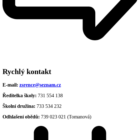
Rychlý kontakt
E-mail:
zsrence@seznam.cz
Ředitelka školy:
731 554 138
Školní družina:
733 534 232
Odhlašení obědů:
739 023 021 (Tomanová)