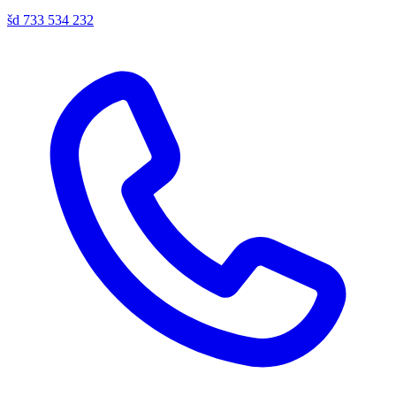
šd
733 534 232