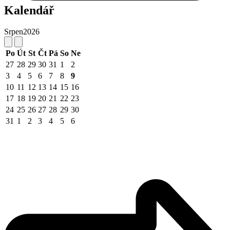
Kalendář
Srpen
2026
Po
Út
St
Čt
Pá
So
Ne
27
28
29
30
31
1
2
3
4
5
6
7
8
9
10
11
12
13
14
15
16
17
18
19
20
21
22
23
24
25
26
27
28
29
30
31
1
2
3
4
5
6