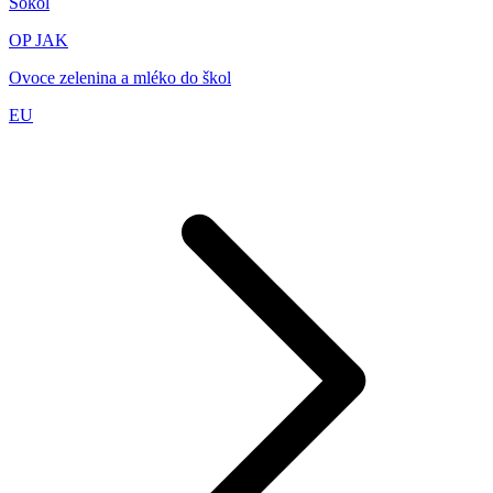
Sokol
OP JAK
Ovoce zelenina a mléko do škol
EU