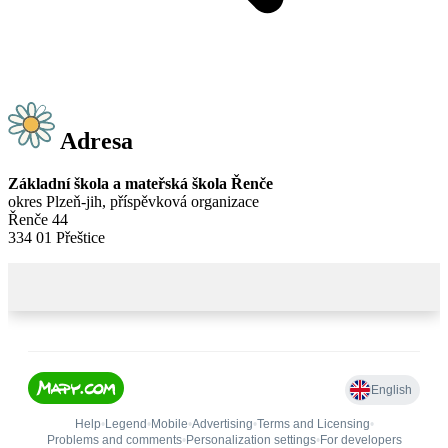
Adresa
Základní škola a mateřská škola Řenče
okres Plzeň-jih, příspěvková organizace
Řenče 44
334 01 Přeštice