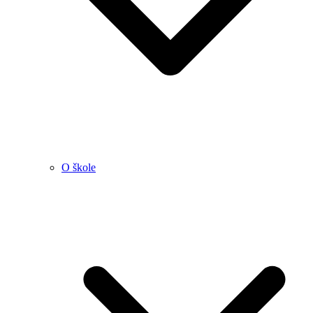
O škole