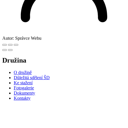
Autor:
Správce Webu
Družina
O družině
Důležitá sdělení ŠD
Ke stažení
Fotogalerie
Dokumenty
Kontakty