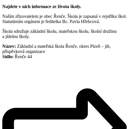
Najdete v nich informace ze života školy.
Naším zřizovatelem je obec Řenče. Škola je zapsaná v rejstříku škol.
Statutárním orgánem je ředitelka Bc. Pavla Hřebcová.
Škola sdružuje základní školu, mateřskou školu, školní družinu
a jídelnu školy.
Název:
Základní a mateřská škola Řenče, okres Plzeň – jih,
příspěvková organizace
Sídlo:
Řenče 44