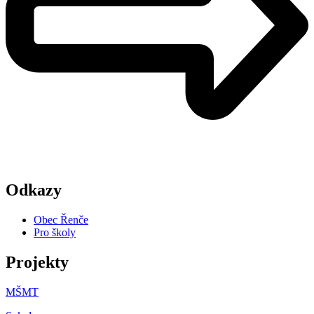
Odkazy
Obec Řenče
Pro školy
Projekty
MŠMT