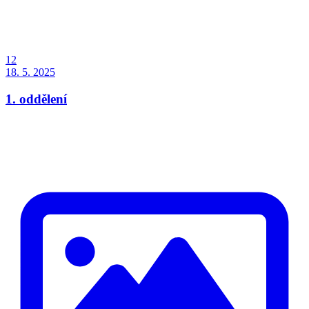
12
18. 5. 2025
1. oddělení