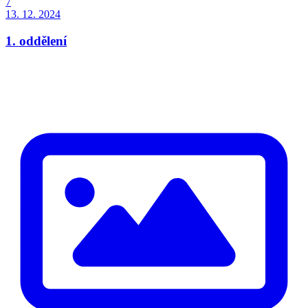
7
13. 12. 2024
1. oddělení