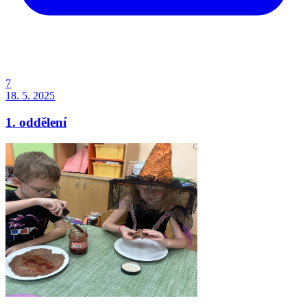
7
18. 5. 2025
1. oddělení