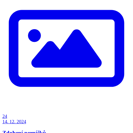
24
14. 12. 2024
Zdobení perníčků