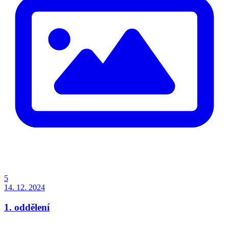
5
14. 12. 2024
1. oddělení