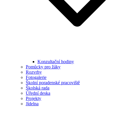
Konzultační hodiny
Pomůcky pro žáky
Rozvrhy
Fotogalerie
Školní poradenské pracoviště
Školská rada
Úřední deska
Projekty
Jídelna