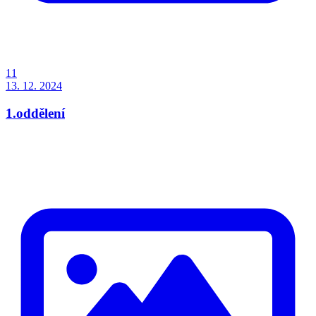
11
13. 12. 2024
1.oddělení