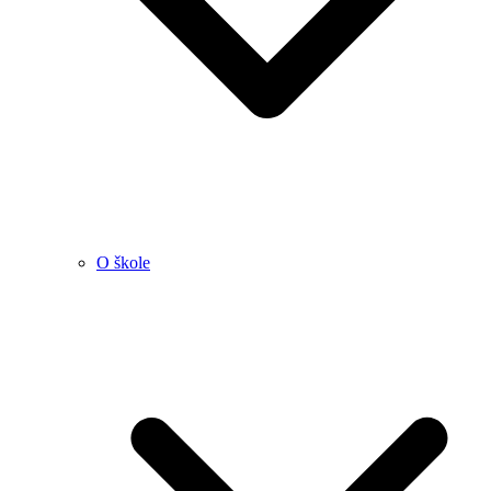
O škole