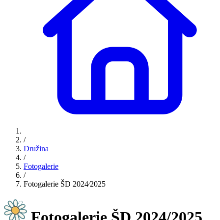
/
Družina
/
Fotogalerie
/
Fotogalerie ŠD 2024⁄2025
Fotogalerie ŠD 2024/2025