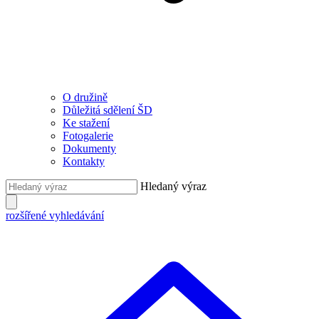
O družině
Důležitá sdělení ŠD
Ke stažení
Fotogalerie
Dokumenty
Kontakty
Hledaný výraz
rozšířené vyhledávání