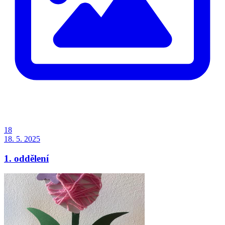
18
18. 5. 2025
1. oddělení