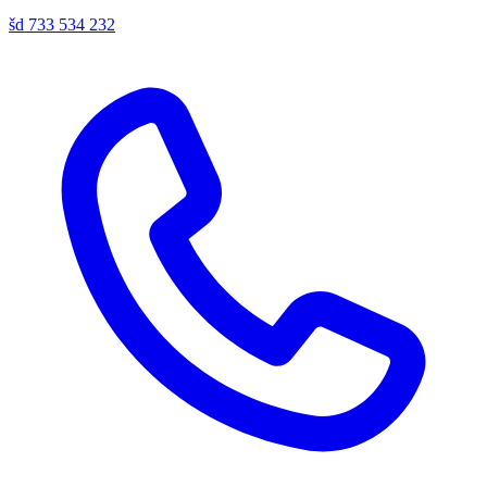
šd
733 534 232