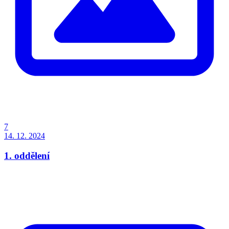
7
14. 12. 2024
1. oddělení