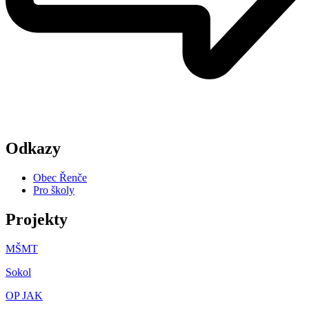
Odkazy
Obec Řenče
Pro školy
Projekty
MŠMT
Sokol
OP JAK