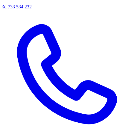
šd
733 534 232