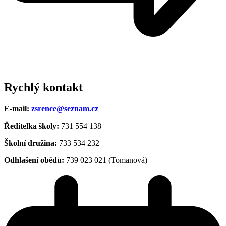
Rychlý kontakt
E-mail:
zsrence@seznam.cz
Ředitelka školy:
731 554 138
Školní družina:
733 534 232
Odhlašení obědů:
739 023 021 (Tomanová)