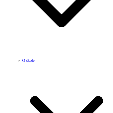
O škole