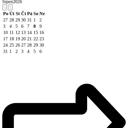
Srpen
2026
Po
Út
St
Čt
Pá
So
Ne
27
28
29
30
31
1
2
3
4
5
6
7
8
9
10
11
12
13
14
15
16
17
18
19
20
21
22
23
24
25
26
27
28
29
30
31
1
2
3
4
5
6