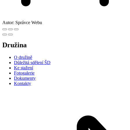
Autor:
Správce Webu
Družina
O družině
Důležitá sdělení ŠD
Ke stažení
Fotogalerie
Dokumenty
Kontakty