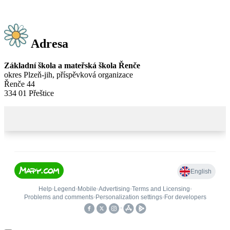
Adresa
Základní škola a mateřská škola Řenče
okres Plzeň-jih, příspěvková organizace
Řenče 44
334 01 Přeštice