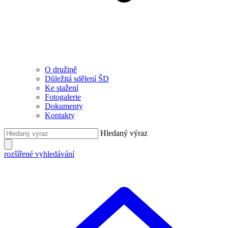
O družině
Důležitá sdělení ŠD
Ke stažení
Fotogalerie
Dokumenty
Kontakty
Hledaný výraz
rozšířené vyhledávání