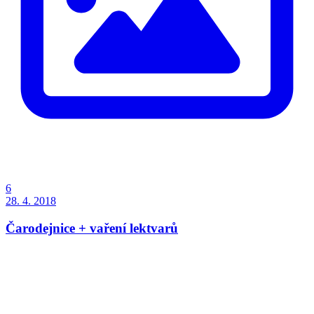
6
28. 4. 2018
Čarodejnice + vaření lektvarů