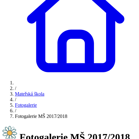
/
Mateřská škola
/
Fotogalerie
/
Fotogalerie MŠ 2017⁄2018
Fotogalerie MŠ 2017/2018