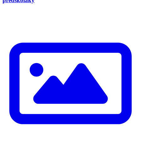
předškoláky