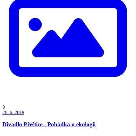
8
26. 6. 2018
Divadlo Přeštice - Pohádka o ekologii