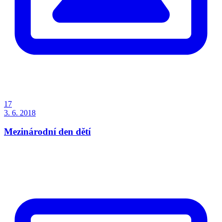
17
3. 6. 2018
Mezinárodní den dětí