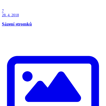
7
28. 4. 2018
Sázení stromků