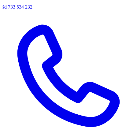
šd
733 534 232