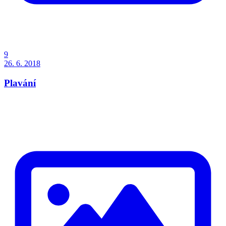
9
26. 6. 2018
Plavání