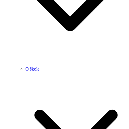
O škole