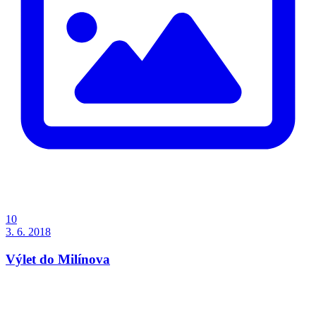
10
3. 6. 2018
Výlet do Milínova