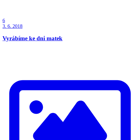
6
3. 6. 2018
Vyrábíme ke dni matek