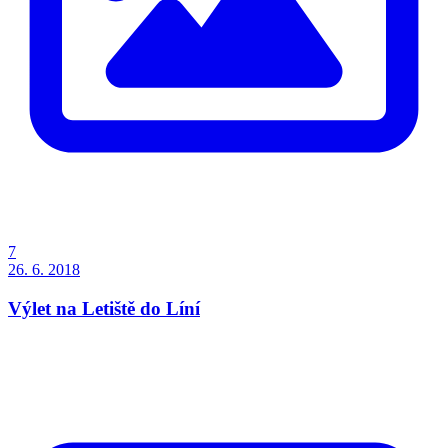
7
26. 6. 2018
Výlet na Letiště do Líní