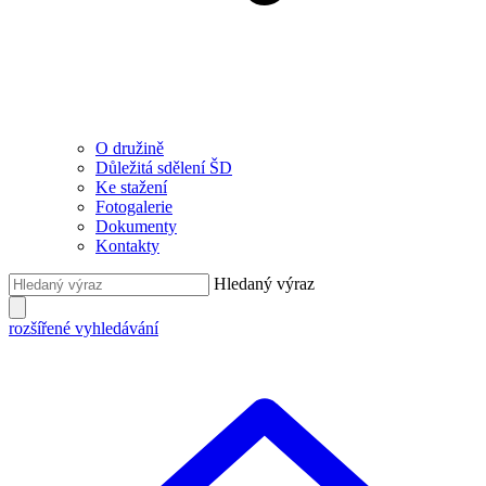
O družině
Důležitá sdělení ŠD
Ke stažení
Fotogalerie
Dokumenty
Kontakty
Hledaný výraz
rozšířené vyhledávání