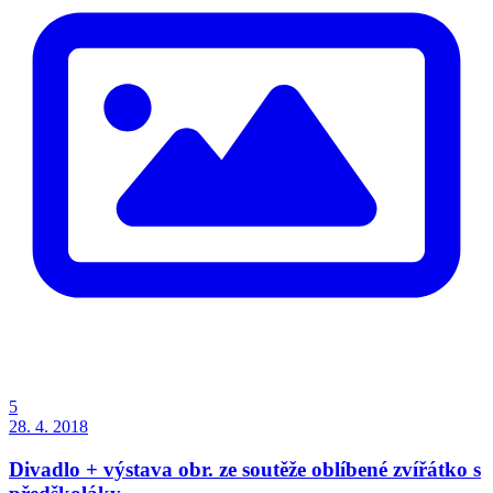
5
28. 4. 2018
Divadlo + výstava obr. ze soutěže oblíbené zvířátko s