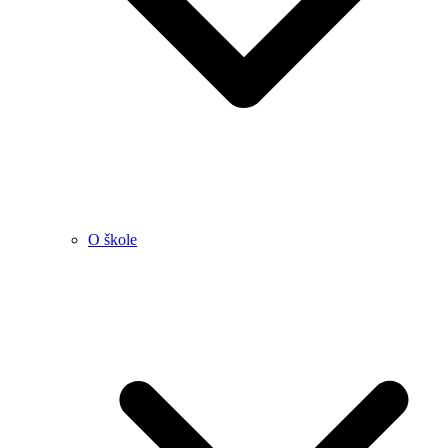
O škole