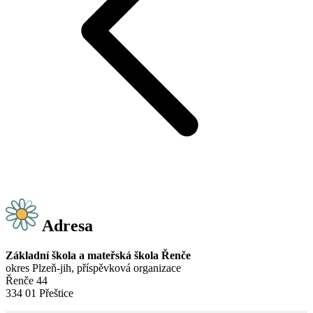
Adresa
Základní škola a mateřská škola Řenče
okres Plzeň-jih, příspěvková organizace
Řenče 44
334 01 Přeštice