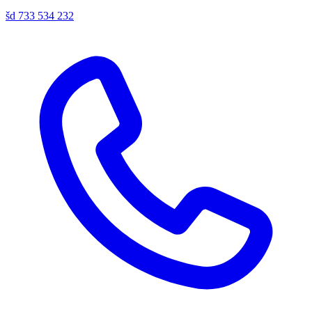
šd
733 534 232