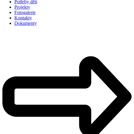
Potřeby dětí
Projekty
Fotogalerie
Kontakty
Dokumenty