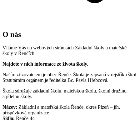
O nás
Vítáme Vás na webových stránkách Základní školy a mateřské
školy v Řenčích.
Najdete v nich informace ze života školy.
Naším zřizovatelem je obec Řenče. Škola je zapsaná v rejstříku škol.
Statutárním orgánem je ředitelka Bc. Pavla Hřebcová.
Škola sdružuje základní školu, mateřskou školu, školní družinu
a jídelnu školy.
Název:
Základní a mateřská škola Řenče, okres Plzeň – jih,
příspěvková organizace
Sídlo:
Řenče 44