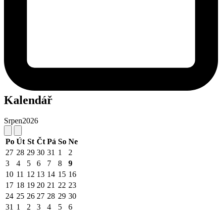
Kalendář
Srpen
2026
Po
Út
St
Čt
Pá
So
Ne
27
28
29
30
31
1
2
3
4
5
6
7
8
9
10
11
12
13
14
15
16
17
18
19
20
21
22
23
24
25
26
27
28
29
30
31
1
2
3
4
5
6