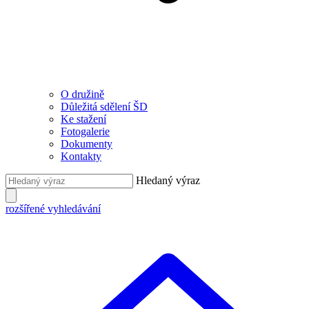
O družině
Důležitá sdělení ŠD
Ke stažení
Fotogalerie
Dokumenty
Kontakty
Hledaný výraz
rozšířené vyhledávání