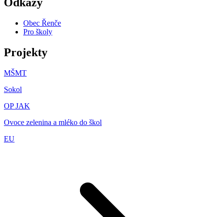
Odkazy
Obec Řenče
Pro školy
Projekty
MŠMT
Sokol
OP JAK
Ovoce zelenina a mléko do škol
EU