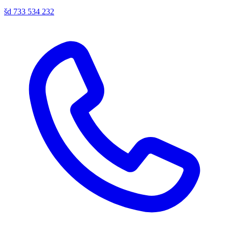
šd
733 534 232