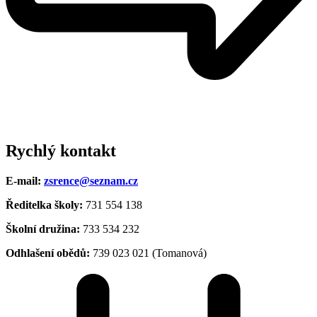
Rychlý kontakt
E-mail:
zsrence@seznam.cz
Ředitelka školy:
731 554 138
Školní družina:
733 534 232
Odhlašení obědů:
739 023 021 (Tomanová)