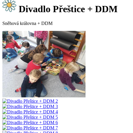
Divadlo Přeštice + DDM
Sněhová královna + DDM