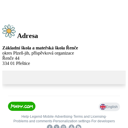
Adresa
Základní škola a mateřská škola Řenče
okres Plzeň-jih, příspěvková organizace
Řenče 44
334 01 Přeštice