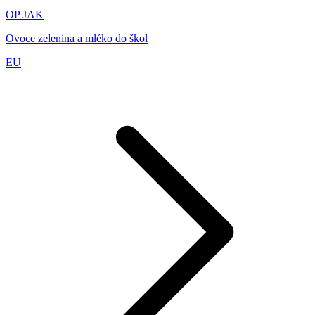
OP JAK
Ovoce zelenina a mléko do škol
EU