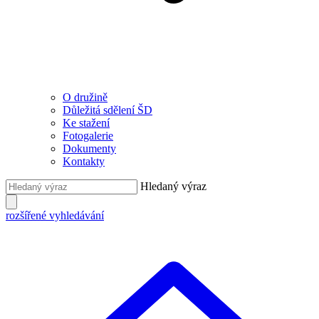
O družině
Důležitá sdělení ŠD
Ke stažení
Fotogalerie
Dokumenty
Kontakty
Hledaný výraz
rozšířené vyhledávání