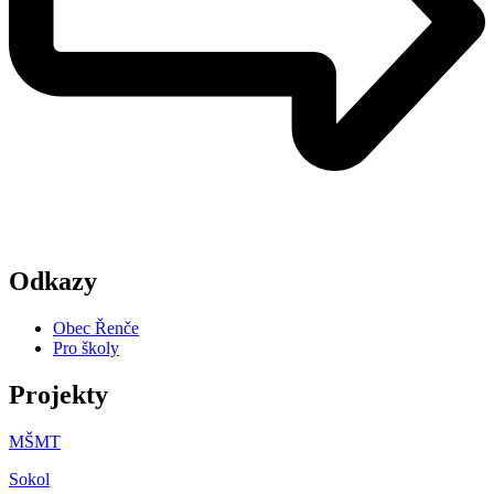
Odkazy
Obec Řenče
Pro školy
Projekty
MŠMT
Sokol