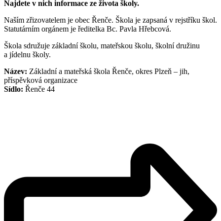
Najdete v nich informace ze života školy.
Naším zřizovatelem je obec Řenče. Škola je zapsaná v rejstříku škol.
Statutárním orgánem je ředitelka Bc. Pavla Hřebcová.
Škola sdružuje základní školu, mateřskou školu, školní družinu
a jídelnu školy.
Název:
Základní a mateřská škola Řenče, okres Plzeň – jih,
příspěvková organizace
Sídlo:
Řenče 44