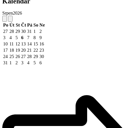
Kalendář
Srpen
2026
Po
Út
St
Čt
Pá
So
Ne
27
28
29
30
31
1
2
3
4
5
6
7
8
9
10
11
12
13
14
15
16
17
18
19
20
21
22
23
24
25
26
27
28
29
30
31
1
2
3
4
5
6