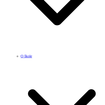
O škole