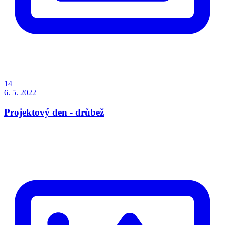
14
6. 5. 2022
Projektový den - drůbež