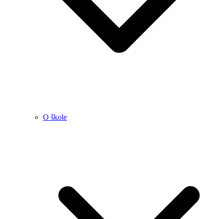
O škole