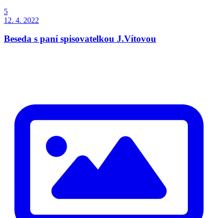
5
12. 4. 2022
Beseda s paní spisovatelkou J.Vítovou