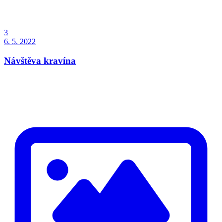
3
6. 5. 2022
Návštěva kravína