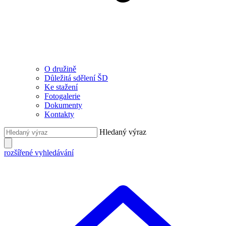
O družině
Důležitá sdělení ŠD
Ke stažení
Fotogalerie
Dokumenty
Kontakty
Hledaný výraz
rozšířené vyhledávání