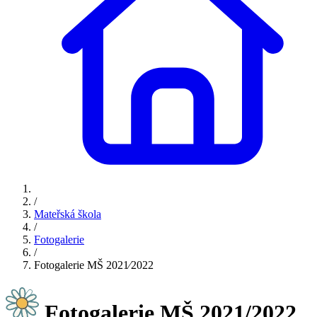
/
Mateřská škola
/
Fotogalerie
/
Fotogalerie MŠ 2021⁄2022
Fotogalerie MŠ 2021/2022