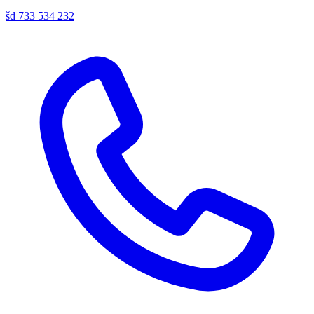
šd
733 534 232