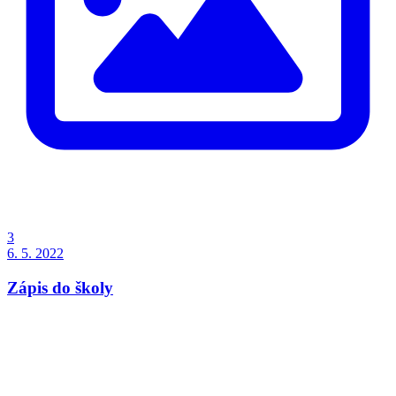
3
6. 5. 2022
Zápis do školy