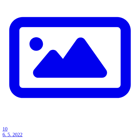
10
6. 5. 2022